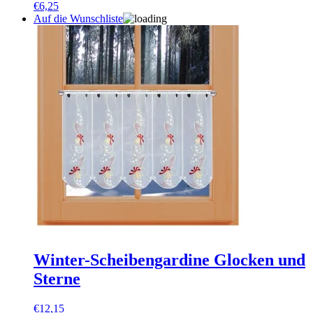
€
6,25
Auf die Wunschliste
Winter-Scheibengardine Glocken und
Sterne
€
12,15