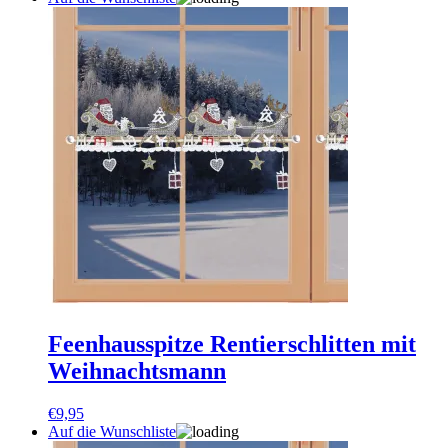
Feenhausspitze Rentierschlitten mit
Weihnachtsmann
€
9,95
Auf die Wunschliste