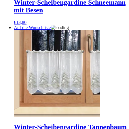
Winter-Scheibengardine Schneemann
mit Besen
€
13,80
Auf die Wunschliste
Winter-Scheibengardine Tannenbaum