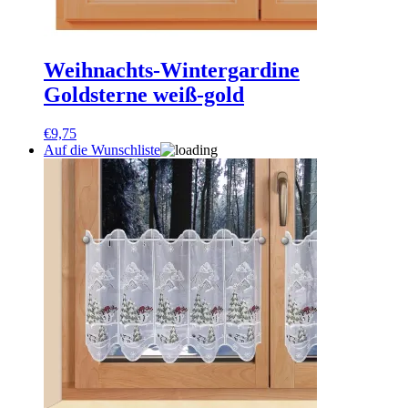
Weihnachts-Wintergardine
Goldsterne weiß-gold
€
9,75
Auf die Wunschliste