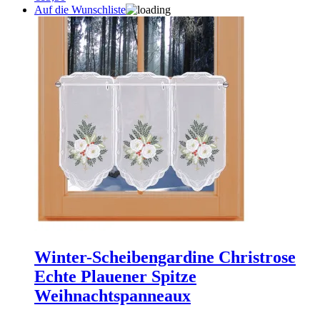
Auf die Wunschliste
Winter-Scheibengardine Christrose
Echte Plauener Spitze
Weihnachtspanneaux