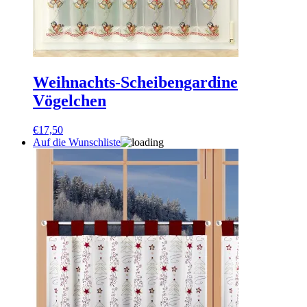
Weihnachts-Scheibengardine
Vögelchen
€
17,50
Auf die Wunschliste