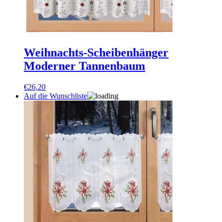
Weihnachts-Scheibenhänger
Moderner Tannenbaum
€
26,20
Auf die Wunschliste