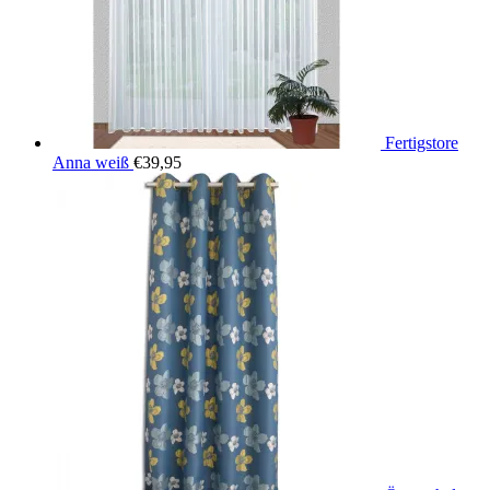
Fertigstore
Anna weiß
€
39,95