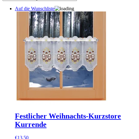
Auf die Wunschliste
Festlicher Weihnachts-Kurzstore
Kurrende
€
13,50