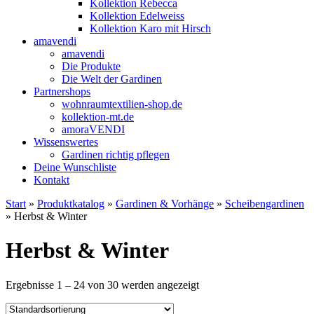
Kollektion Rebecca
Kollektion Edelweiss
Kollektion Karo mit Hirsch
amavendi
amavendi
Die Produkte
Die Welt der Gardinen
Partnershops
wohnraumtextilien-shop.de
kollektion-mt.de
amoraVENDI
Wissenswertes
Gardinen richtig pflegen
Deine Wunschliste
Kontakt
Start
»
Produktkatalog
»
Gardinen & Vorhänge
»
Scheibengardinen
» Herbst & Winter
Herbst & Winter
Ergebnisse 1 – 24 von 30 werden angezeigt