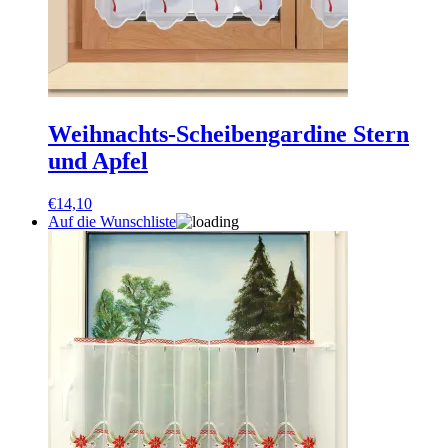
Weihnachts-Scheibengardine Stern
und Apfel
€
14,10
Auf die Wunschliste