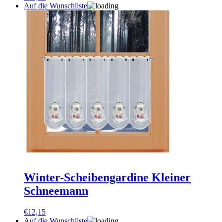
Auf die Wunschliste
Winter-Scheibengardine Kleiner
Schneemann
€
12,15
Auf die Wunschliste