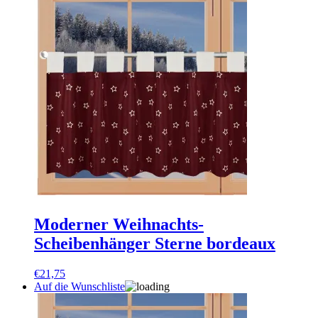
Moderner Weihnachts-
Scheibenhänger Sterne bordeaux
€
21,75
Auf die Wunschliste