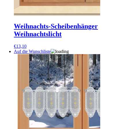
Weihnachts-Scheibenhänger
Weihnachtslicht
€
13,10
Auf die Wunschliste