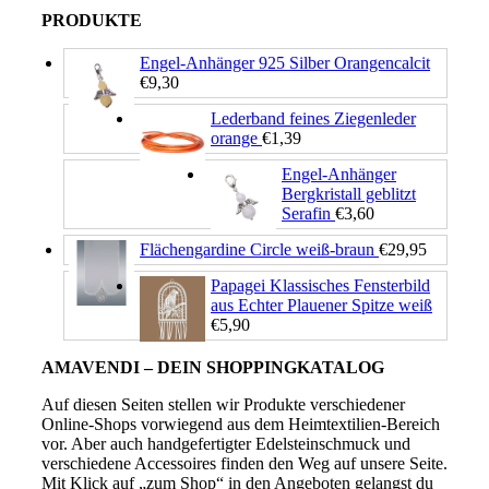
PRODUKTE
Engel-Anhänger 925 Silber Orangencalcit
€
9,30
Lederband feines Ziegenleder
orange
€
1,39
Engel-Anhänger
Bergkristall geblitzt
Serafin
€
3,60
Flächengardine Circle weiß-braun
€
29,95
Papagei Klassisches Fensterbild
aus Echter Plauener Spitze weiß
€
5,90
AMAVENDI – DEIN SHOPPINGKATALOG
Auf diesen Seiten stellen wir Produkte verschiedener
Online-Shops vorwiegend aus dem Heimtextilien-Bereich
vor. Aber auch handgefertigter Edelsteinschmuck und
verschiedene Accessoires finden den Weg auf unsere Seite.
Mit Klick auf „zum Shop“ in den Angeboten gelangst du