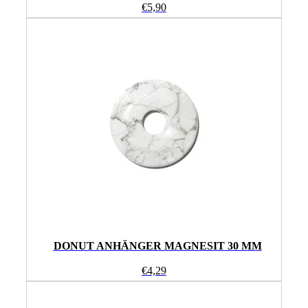
€
5,90
DONUT ANHÄNGER MAGNESIT 30 MM
€
4,29