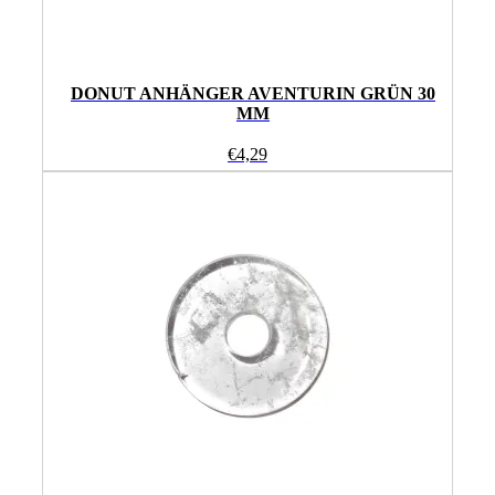
DONUT ANHÄNGER AVENTURIN GRÜN 30
MM
€
4,29