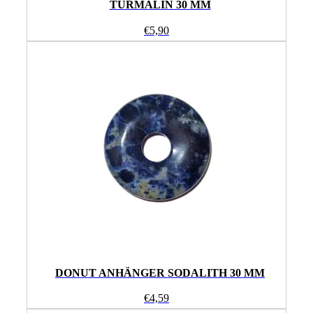
TURMALIN 30 MM
€
5,90
DONUT ANHÄNGER SODALITH 30 MM
€
4,59