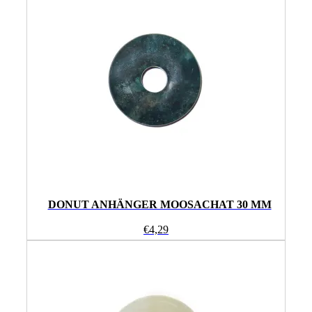
DONUT ANHÄNGER MOOSACHAT 30 MM
€
4,29