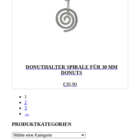
DONUTHALTER SPIRALE FÜR 30 MM
DONUTS
€
30,90
1
2
3
→
PRODUKTKATEGORIEN