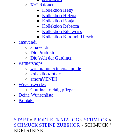
Kollektionen
Kollektion Hetty
Kollektion Helena
Kollektion Ronja
Kollektion Rebecca
Kollektion Edelweiss
Kollektion Karo mit Hirsch
amavendi
amavendi
Die Produkte
Die Welt der Gardinen
Partnershops
wohnraumtextilien-shop.de
kollektion-mt.de
amoraVENDI
Wissenswertes
Gardinen richtig pflegen
Deine Wunschliste
Kontakt
START
»
PRODUKTKATALOG
»
SCHMUCK
»
SCHMUCK STEINE ZUBEHÖR
» SCHMUCK /
EDELSTEINE