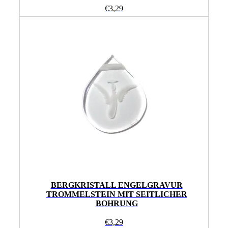
€
3,29
BERGKRISTALL ENGELGRAVUR
TROMMELSTEIN MIT SEITLICHER
BOHRUNG
€
3,29