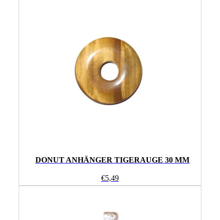
DONUT ANHÄNGER TIGERAUGE 30 MM
€
5,49