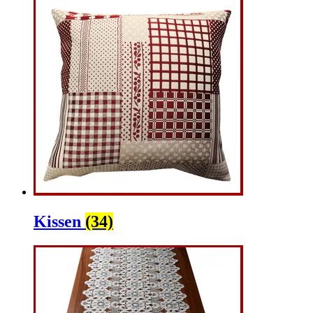
Kissen
(34)