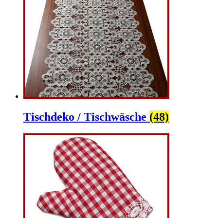
Tischdeko / Tischwäsche
(48)