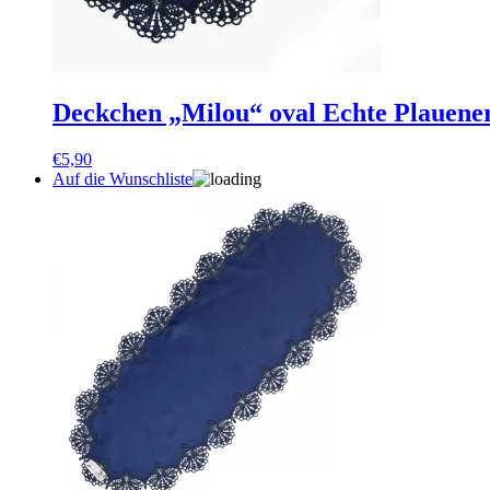
Deckchen „Milou“ oval Echte Plauener
€
5,90
Auf die Wunschliste