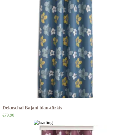
Dekoschal Bajani blau-türkis
€
79,90
Auf die Wunschliste