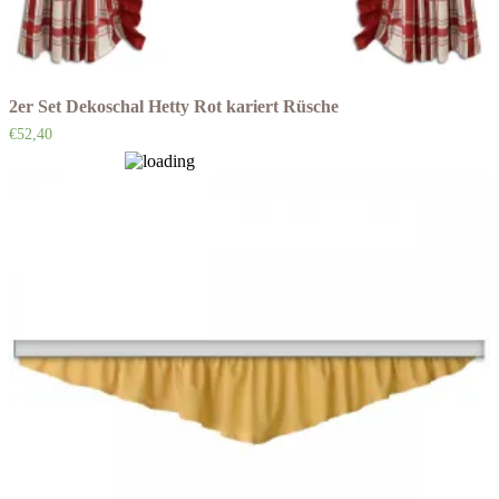
2er Set Dekoschal Hetty Rot kariert Rüsche
€
52,40
Auf die Wunschliste