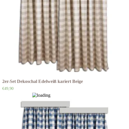
2er-Set Dekoschal Edelweiß kariert Beige
€
49,90
Auf die Wunschliste