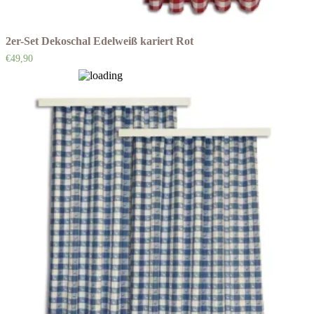
2er-Set Dekoschal Edelweiß kariert Rot
€
49,90
Auf die Wunschliste