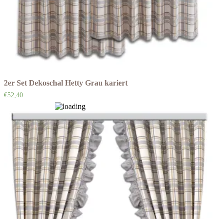
2er Set Dekoschal Hetty Grau kariert
€
52,40
Auf die Wunschliste