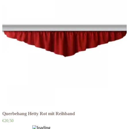
Querbehang Hetty Rot mit Reihband
€
20,50
Auf die Wunschliste