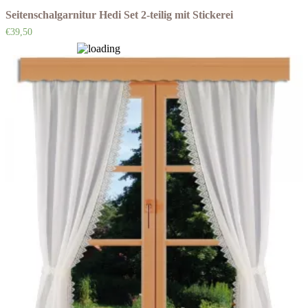
Seitenschalgarnitur Hedi Set 2-teilig mit Stickerei
€
39,50
Auf die Wunschliste