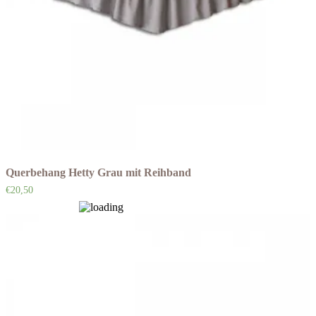
Querbehang Hetty Grau mit Reihband
€
20,50
Auf die Wunschliste