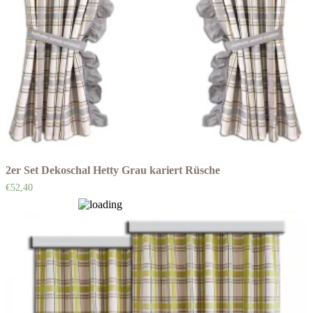
2er Set Dekoschal Hetty Grau kariert Rüsche
€
52,40
Auf die Wunschliste