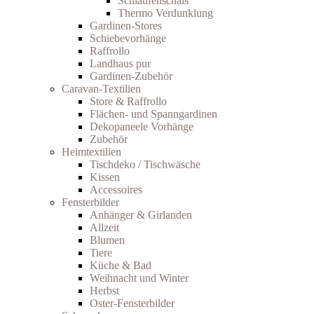
Schlaufenschals
Thermo Verdunklung
Gardinen-Stores
Schiebevorhänge
Raffrollo
Landhaus pur
Gardinen-Zubehör
Caravan-Textilien
Store & Raffrollo
Flächen- und Spanngardinen
Dekopaneele Vorhänge
Zubehör
Heimtextilien
Tischdeko / Tischwäsche
Kissen
Accessoires
Fensterbilder
Anhänger & Girlanden
Allzeit
Blumen
Tiere
Küche & Bad
Weihnacht und Winter
Herbst
Oster-Fensterbilder