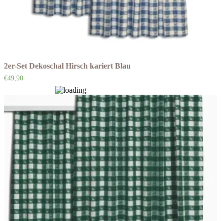
2er-Set Dekoschal Hirsch kariert Blau
€
49,90
Auf die Wunschliste