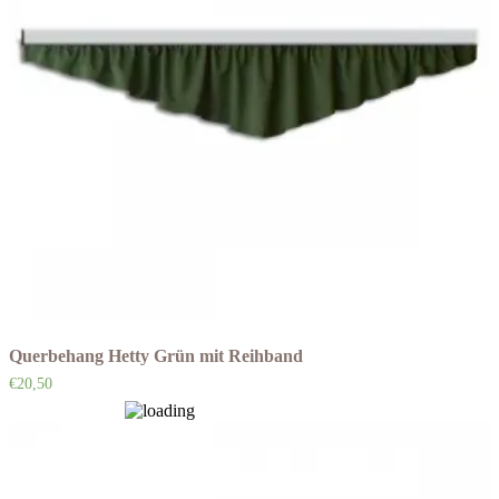
Querbehang Hetty Grün mit Reihband
€
20,50
Auf die Wunschliste