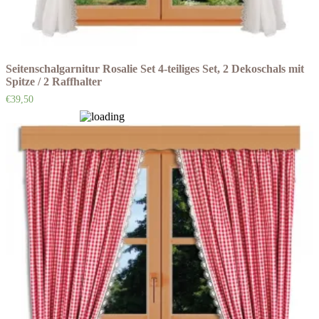
Seitenschalgarnitur Rosalie Set 4-teiliges Set, 2 Dekoschals mit
Spitze / 2 Raffhalter
€
39,50
Auf die Wunschliste