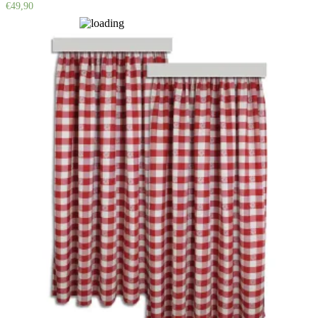
€
49,90
Auf die Wunschliste