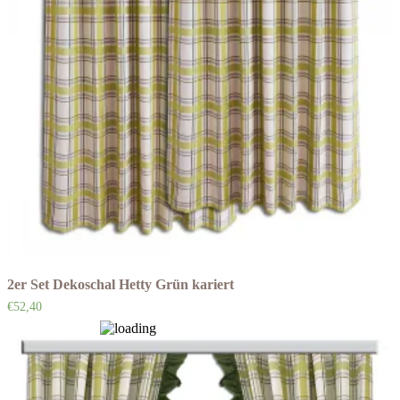
2er Set Dekoschal Hetty Grün kariert
€
52,40
Auf die Wunschliste