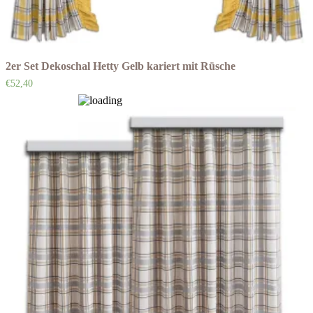
2er Set Dekoschal Hetty Gelb kariert mit Rüsche
€
52,40
Auf die Wunschliste