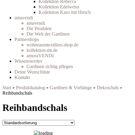
Kollektion Rebecca
Kollektion Edelweiss
Kollektion Karo mit Hirsch
amavendi
amavendi
Die Produkte
Die Welt der Gardinen
Partnershops
wohnraumtextilien-shop.de
kollektion-mt.de
amoraVENDI
Wissenswertes
Gardinen richtig pflegen
Deine Wunschliste
Kontakt
Start
»
Produktkatalog
»
Gardinen & Vorhänge
»
Dekoschals
»
Reihbandschals
Reihbandschals
Auf die Wunschliste