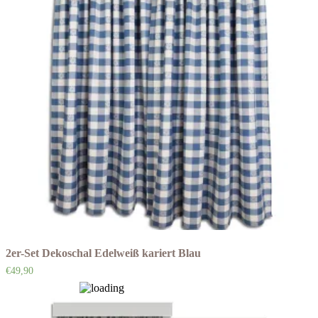
2er-Set Dekoschal Edelweiß kariert Blau
€
49,90
Auf die Wunschliste