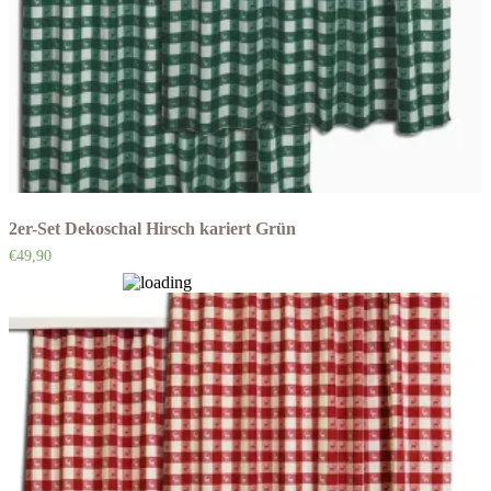
2er-Set Dekoschal Hirsch kariert Grün
€
49,90
Auf die Wunschliste