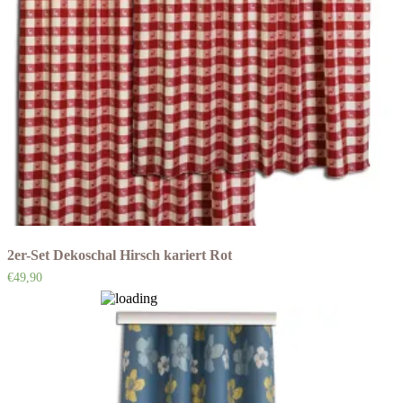
2er-Set Dekoschal Hirsch kariert Rot
€
49,90
Auf die Wunschliste