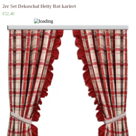
2er Set Dekoschal Hetty Rot kariert
€
52,40
Auf die Wunschliste