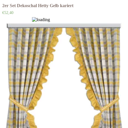
2er Set Dekoschal Hetty Gelb kariert
€
52,40
Auf die Wunschliste