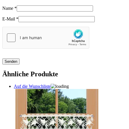
Name
*
E-Mail
*
Ähnliche Produkte
Auf die Wunschliste