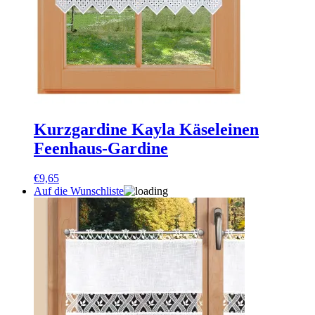
Kurzgardine Kayla Käseleinen
Feenhaus-Gardine
€
9,65
Auf die Wunschliste