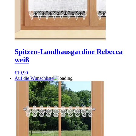
Spitzen-Landhausgardine Rebecca
weiß
€
19,90
Auf die Wunschliste