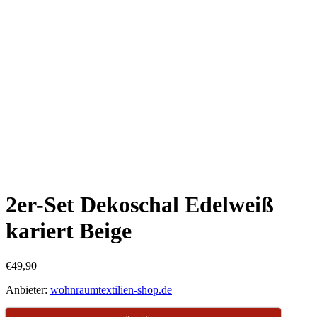
2er-Set Dekoschal Edelweiß
kariert Beige
€
49,90
Anbieter:
wohnraumtextilien-shop.de