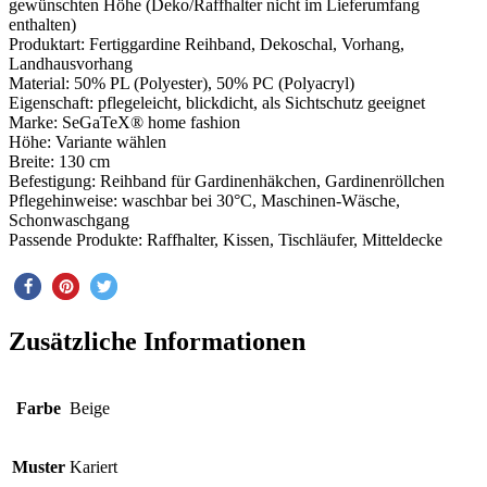
gewünschten Höhe (Deko/Raffhalter nicht im Lieferumfang
enthalten)
Produktart: Fertiggardine Reihband, Dekoschal, Vorhang,
Landhausvorhang
Material: 50% PL (Polyester), 50% PC (Polyacryl)
Eigenschaft: pflegeleicht, blickdicht, als Sichtschutz geeignet
Marke: SeGaTeX® home fashion
Höhe: Variante wählen
Breite: 130 cm
Befestigung: Reihband für Gardinenhäkchen, Gardinenröllchen
Pflegehinweise: waschbar bei 30°C, Maschinen-Wäsche,
Schonwaschgang
Passende Produkte: Raffhalter, Kissen, Tischläufer, Mitteldecke
Zusätzliche Informationen
Farbe
Beige
Muster
Kariert