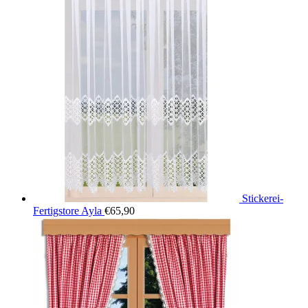
Stickerei-
Fertigstore Ayla
€
65,90