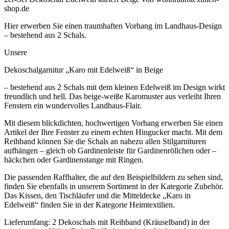
shop.de
Hier erwerben Sie einen traumhaften Vorhang im Landhaus-Design
– bestehend aus 2 Schals.
Unsere
Dekoschalgarnitur „Karo mit Edelweiß“ in Beige
– bestehend aus 2 Schals mit dem kleinen Edelweiß im Design wirkt
freundlich und hell. Das beige-weiße Karomuster aus verleiht Ihren
Fenstern ein wundervolles Landhaus-Flair.
Mit diesem blickdichten, hochwertigen Vorhang erwerben Sie einen
Artikel der Ihre Fenster zu einem echten Hingucker macht. Mit dem
Reihband können Sie die Schals an nahezu allen Stilgarnituren
aufhängen – gleich ob Gardinenleiste für Gardinenröllchen oder –
häckchen oder Gardinenstange mit Ringen.
Die passenden Raffhalter, die auf den Beispielbildern zu sehen sind,
finden Sie ebenfalls in unserem Sortiment in der Kategorie Zubehör.
Das Kissen, den Tischläufer und die Mitteldecke „Karo in
Edelweiß“ finden Sie in der Kategorie Heimtextilien.
Lieferumfang: 2 Dekoschals mit Reihband (Kräuselband) in der