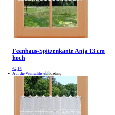
Feenhaus-Spitzenkante Anja 13 cm
hoch
€
4,16
Auf die Wunschliste