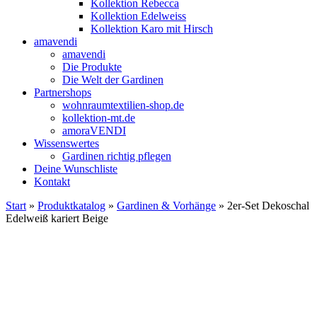
Kollektion Rebecca
Kollektion Edelweiss
Kollektion Karo mit Hirsch
amavendi
amavendi
Die Produkte
Die Welt der Gardinen
Partnershops
wohnraumtextilien-shop.de
kollektion-mt.de
amoraVENDI
Wissenswertes
Gardinen richtig pflegen
Deine Wunschliste
Kontakt
Start
»
Produktkatalog
»
Gardinen & Vorhänge
» 2er-Set Dekoschal
Edelweiß kariert Beige