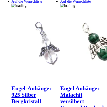
Auf die Wunschliste
Auf die Wunschliste
Engel-Anhänger
Engel Anhänger
925 Silber
Malachit
Bergkristall
versilbert