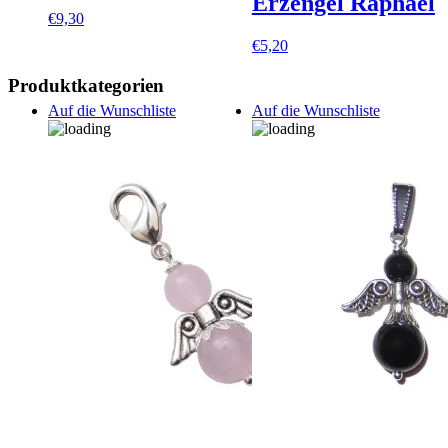
Erzengel Raphael
€
9,30
€
5,20
Produktkategorien
Auf die Wunschliste
Auf die Wunschliste