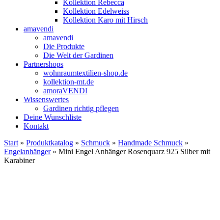
Kollektion Rebecca
Kollektion Edelweiss
Kollektion Karo mit Hirsch
amavendi
amavendi
Die Produkte
Die Welt der Gardinen
Partnershops
wohnraumtextilien-shop.de
kollektion-mt.de
amoraVENDI
Wissenswertes
Gardinen richtig pflegen
Deine Wunschliste
Kontakt
Start
»
Produktkatalog
»
Schmuck
»
Handmade Schmuck
»
Engelanhänger
» Mini Engel Anhänger Rosenquarz 925 Silber mit
Karabiner