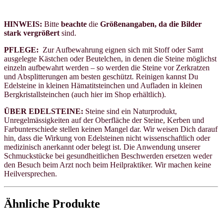
HINWEIS:
Bitte
beachte
die
Größenangaben, da die Bilder
stark vergrößert
sind.
PFLEGE:
Zur Aufbewahrung eignen sich mit Stoff oder Samt
ausgelegte Kästchen oder Beutelchen, in denen die Steine möglichst
einzeln aufbewahrt werden – so werden die Steine vor Zerkratzen
und Absplitterungen am besten geschützt. Reinigen kannst Du
Edelsteine in kleinen Hämatitsteinchen und Aufladen in kleinen
Bergkristallsteinchen (auch hier im Shop erhältlich).
ÜBER EDELSTEINE:
Steine sind ein Naturprodukt,
Unregelmässigkeiten auf der Oberfläche der Steine, Kerben und
Farbunterschiede stellen keinen Mangel dar.
Wir weisen Dich darauf
hin, dass die Wirkung von Edelsteinen nicht wissenschaftlich oder
medizinisch anerkannt oder belegt ist. Die Anwendung unserer
Schmuckstücke bei gesundheitlichen Beschwerden ersetzen weder
den Besuch beim Arzt noch beim Heilpraktiker. Wir machen keine
Heilversprechen.
Ähnliche Produkte