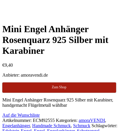
Mini Engel Anhänger
Rosenquarz 925 Silber mit
Karabiner
€
9,40
Anbieter: amoravendi.de
Zum Shop
Mini Engel Anhänger Rosenquarz 925 Silber mit Karabiner,
handgemacht Flügelmetall wählbar
Auf die Wunschliste
Artikelnummer:
ECM92555
Kategorien:
amoraVENDI
,
Engelanhänger
,
Handmade Schmuck
,
Schmuck
Schlagwörter:
Edelstein-Engel
,
Engel
,
Engelanhänger
,
Schutzengel