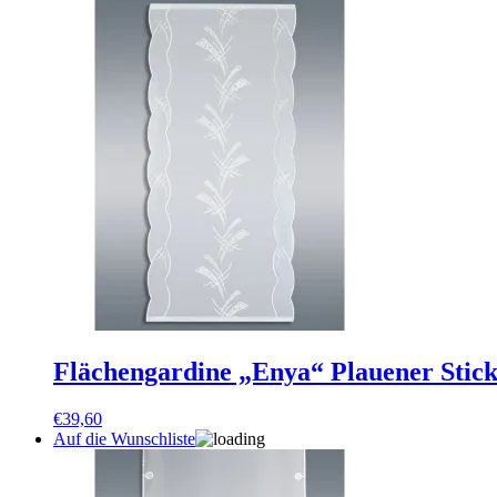
Flächengardine „Enya“ Plauener Stick
€
39,60
Auf die Wunschliste