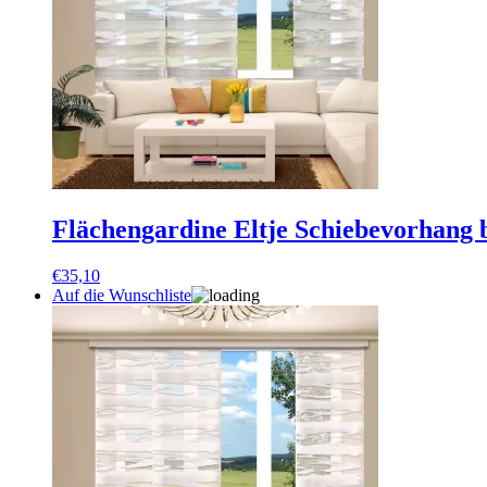
Flächengardine Eltje Schiebevorhang 
€
35,10
Auf die Wunschliste