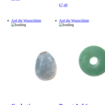
€
7,49
Auf die Wunschliste
Auf die Wunschliste