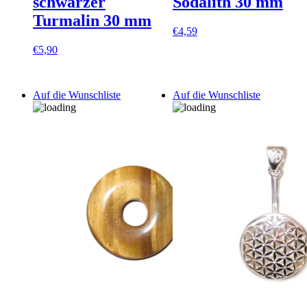
schwarzer
Sodalith 30 mm
Turmalin 30 mm
€
4,59
€
5,90
Auf die Wunschliste
Auf die Wunschliste