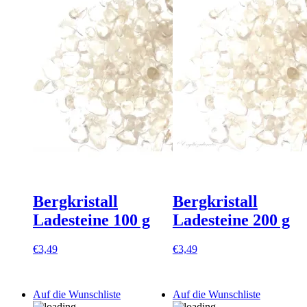
Bergkristall
Bergkristall
Ladesteine 100 g
Ladesteine 200 g
€
3,49
€
3,49
Auf die Wunschliste
Auf die Wunschliste