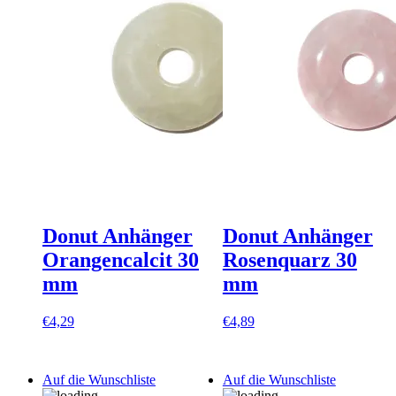
Donut Anhänger
Donut Anhänger
Orangencalcit 30
Rosenquarz 30
mm
mm
€
4,29
€
4,89
Auf die Wunschliste
Auf die Wunschliste