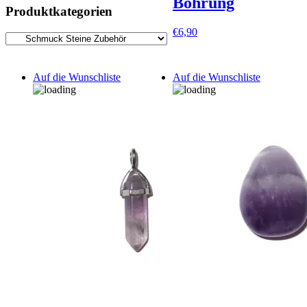
Bohrung
Produktkategorien
€
6,90
Auf die Wunschliste
Auf die Wunschliste