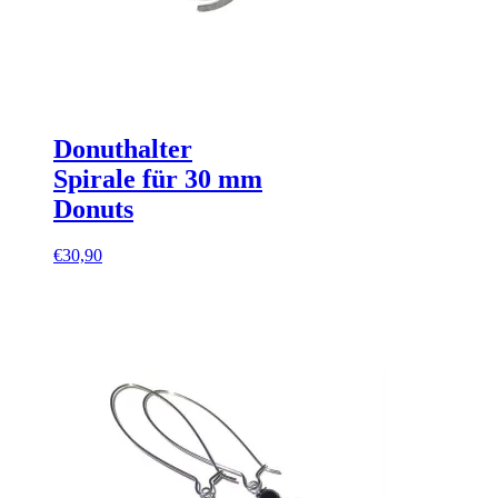
Donuthalter
Spirale für 30 mm
Donuts
€
30,90