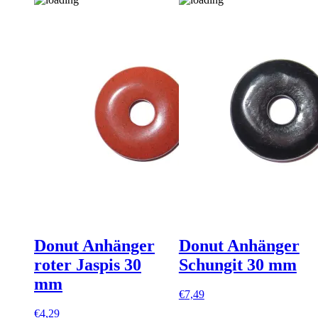
Donut Anhänger
Donut Anhänger
roter Jaspis 30
Schungit 30 mm
mm
€
7,49
€
4,29