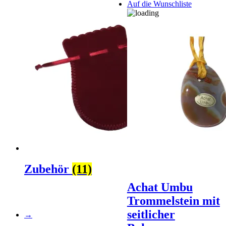
Auf die Wunschliste
Zubehör
(11)
Achat Umbu
Trommelstein mit
seitlicher
→