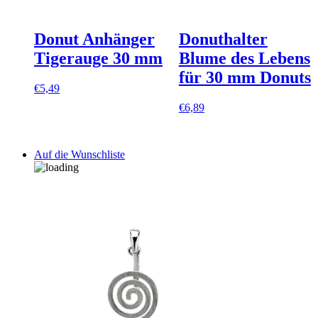
Donut Anhänger
Donuthalter
Tigerauge 30 mm
Blume des Lebens
für 30 mm Donuts
€
5,49
€
6,89
Auf die Wunschliste