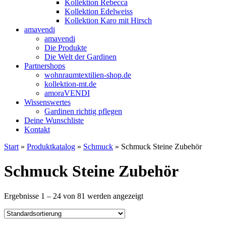
Kollektion Rebecca
Kollektion Edelweiss
Kollektion Karo mit Hirsch
amavendi
amavendi
Die Produkte
Die Welt der Gardinen
Partnershops
wohnraumtextilien-shop.de
kollektion-mt.de
amoraVENDI
Wissenswertes
Gardinen richtig pflegen
Deine Wunschliste
Kontakt
Start
»
Produktkatalog
»
Schmuck
» Schmuck Steine Zubehör
Schmuck Steine Zubehör
Ergebnisse 1 – 24 von 81 werden angezeigt