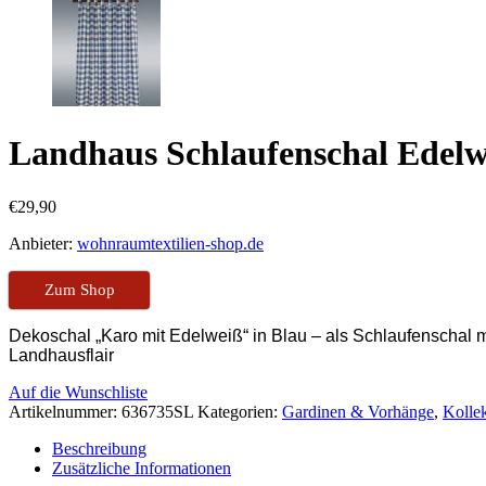
Landhaus Schlaufenschal Edelwe
€
29,90
Anbieter:
wohnraumtextilien-shop.de
Zum Shop
Dekoschal „Karo mit Edelweiß“ in Blau
– als Schlaufenschal m
Landhausflair
Auf die Wunschliste
Artikelnummer:
636735SL
Kategorien:
Gardinen & Vorhänge
,
Kolle
Beschreibung
Zusätzliche Informationen