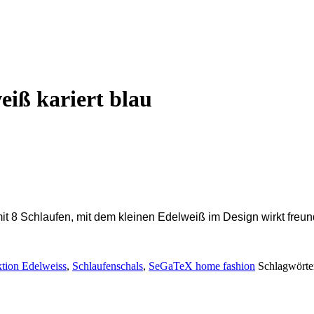
iß kariert blau
it 8 Schlaufen,
mit dem kleinen Edelweiß im Design wirkt freund
ktion Edelweiss
,
Schlaufenschals
,
SeGaTeX home fashion
Schlagwörte