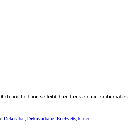
lich und hell und verleiht Ihren Fenstern ein zauberhaftes
r:
Dekoschal
,
Dekovorhang
,
Edelweiß
,
kariert