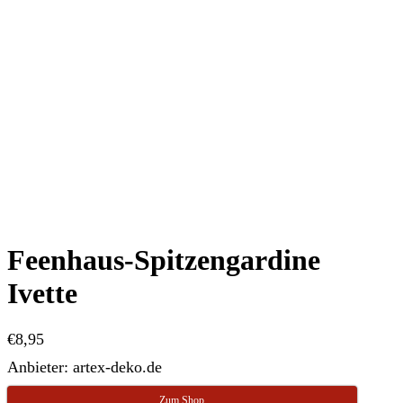
Feenhaus-Spitzengardine
Ivette
€
8,95
Anbieter: artex-deko.de
Zum Shop