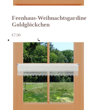
Feenhaus-Weihnachtsgardine
Goldglöckchen
€
7,90
Auf die Wunschliste