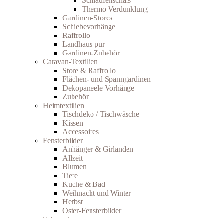
Schlaufenschals
Thermo Verdunklung
Gardinen-Stores
Schiebevorhänge
Raffrollo
Landhaus pur
Gardinen-Zubehör
Caravan-Textilien
Store & Raffrollo
Flächen- und Spanngardinen
Dekopaneele Vorhänge
Zubehör
Heimtextilien
Tischdeko / Tischwäsche
Kissen
Accessoires
Fensterbilder
Anhänger & Girlanden
Allzeit
Blumen
Tiere
Küche & Bad
Weihnacht und Winter
Herbst
Oster-Fensterbilder