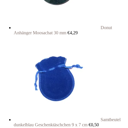
Donut
Anhänger Moosachat 30 mm
€
4,29
Samtbeutel
dunkelblau Geschenktäschchen 9 x 7 cm
€
0,50