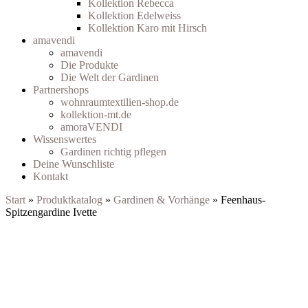
Kollektion Rebecca
Kollektion Edelweiss
Kollektion Karo mit Hirsch
amavendi
amavendi
Die Produkte
Die Welt der Gardinen
Partnershops
wohnraumtextilien-shop.de
kollektion-mt.de
amoraVENDI
Wissenswertes
Gardinen richtig pflegen
Deine Wunschliste
Kontakt
Start
»
Produktkatalog
»
Gardinen & Vorhänge
» Feenhaus-
Spitzengardine Ivette