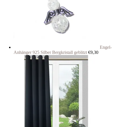
Engel-
Anhänger 925 Silber Bergkristall geblitzt
€
9,30