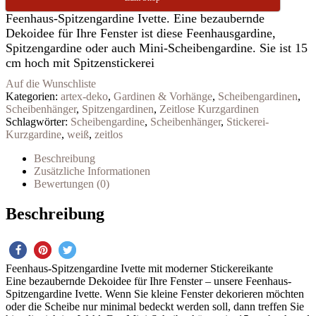
Feenhaus-Spitzengardine Ivette. Eine bezaubernde
Dekoidee für Ihre Fenster ist diese Feenhausgardine,
Spitzengardine oder auch Mini-Scheibengardine. Sie ist 15
cm hoch mit Spitzenstickerei
Auf die Wunschliste
Kategorien:
artex-deko
,
Gardinen & Vorhänge
,
Scheibengardinen
,
Scheibenhänger
,
Spitzengardinen
,
Zeitlose Kurzgardinen
Schlagwörter:
Scheibengardine
,
Scheibenhänger
,
Stickerei-
Kurzgardine
,
weiß
,
zeitlos
Beschreibung
Zusätzliche Informationen
Bewertungen (0)
Beschreibung
Feenhaus-Spitzengardine Ivette mit moderner Stickereikante
Eine bezaubernde Dekoidee für Ihre Fenster – unsere Feenhaus-
Spitzengardine Ivette. Wenn Sie kleine Fenster dekorieren möchten
oder die Scheibe nur minimal bedeckt werden soll, dann treffen Sie