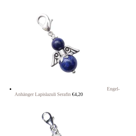
Engel-
Anhänger Lapislazuli Serafin
€
4,20