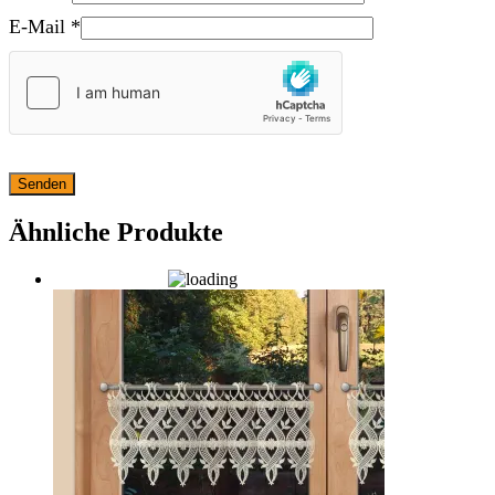
E-Mail
*
Ähnliche Produkte
Auf die Wunschliste