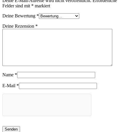
Deine E-Mail-Adresse wird nicht veröffentlicht.
Erforderliche
Felder sind mit
*
markiert
Deine Bewertung
*
Deine Rezension
*
Name
*
E-Mail
*