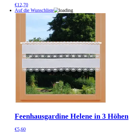
€
12,70
Auf die Wunschliste
Feenhausgardine Helene in 3 Höhen
€
5,60