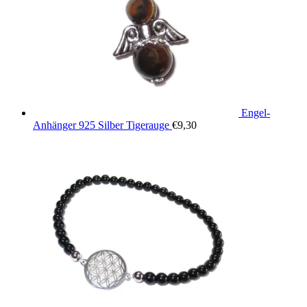
Engel-
Anhänger 925 Silber Tigerauge
€
9,30