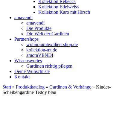
Kollektion Rebecca
Kollektion Edelweiss
Kollektion Karo mit Hirsch
amavendi
amavendi
Die Produkte
Die Welt der Gardinen
Partnershops
wohnraumtextilien-shop.de
kollektion-mt.de
amoraVENDI
Wissenswertes
Gardinen richtig pflegen
Deine Wunschliste
Kontakt
Start
»
Produktkatalog
»
Gardinen & Vorhänge
» Kinder-
Scheibengardine Teddy blau