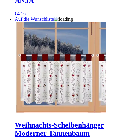
ANJA
€
4,16
Auf die Wunschliste
Weihnachts-Scheibenhänger
Moderner Tannenbaum