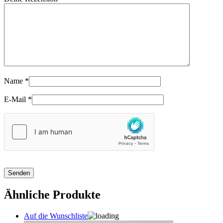
Name
*
E-Mail
*
Ähnliche Produkte
Auf die Wunschliste