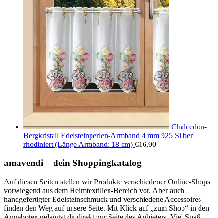
Chalcedon-
Bergkristall Edelsteinperlen-Armband 4 mm 925 Silber
rhodiniert (Länge Armband: 18 cm)
€
16,90
amavendi – dein Shoppingkatalog
Auf diesen Seiten stellen wir Produkte verschiedener Online-Shops
vorwiegend aus dem Heimtextilien-Bereich vor. Aber auch
handgefertigter Edelsteinschmuck und verschiedene Accessoires
finden den Weg auf unsere Seite. Mit Klick auf „zum Shop“ in den
Angeboten gelangst du direkt zur Seite des Anbieters. Viel Spaß