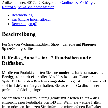
Artikelnummer:
4017247
Kategorien:
Gardinen & Vorhänge
,
Raffrollo
,
SeGaTeX home fashion
Beschreibung
Zusätzliche Informationen
Bewertungen (0)
Beschreibung
Für Sie von Wohnraumtextilien-Shop – das edle mit
Plauener
Spitze®
hergestellte
Raffrollo „Anna“ – incl. 2 Rundstäben und 6
Raffhaken.
Mit diesem Produkt erhalten Sie eine
moderne, halbtransparente
Fertiggardine
mit einer edlen Abschlusskante aus Plauener
Spitze®. Die beiden
Beschwerungsstäbe
aus glasklarem Kunststoff
sind
im Lieferumfang enthalten
. Sie lassen die Gardine immer
perfekt und flächig hängen.
Sie erhalten das Raffrollo fertig gerafft mit 2 festen Falten – dies
entspricht einer Fertighöhe von 140 cm. Wenn Sie weitere Falten
legen möchten, benutzen Sie einfach die mitgelieferten Raffhaken.