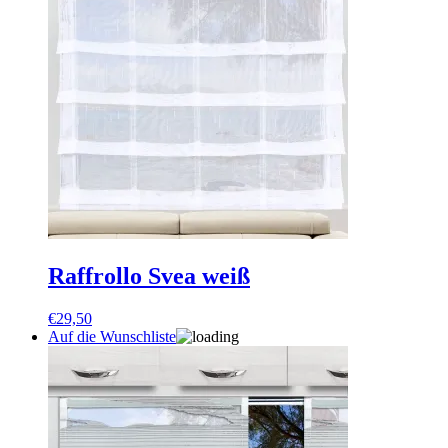
Raffrollo Svea weiß
€
29,50
Auf die Wunschliste