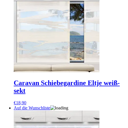
Caravan Schiebegardine Eltje weiß-
sekt
€
18,90
Auf die Wunschliste