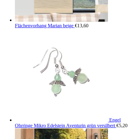
Flächenvorhang Marian beige
€
13,60
Engel
Ohrringe Mikro Edelstein Aventurin grün versilbert
€
5,20