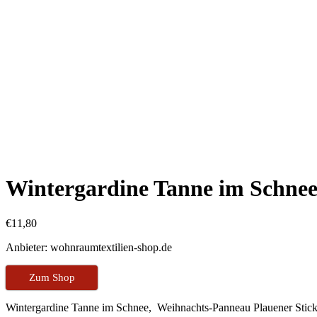
Wintergardine Tanne im Schne
€
11,80
Anbieter: wohnraumtextilien-shop.de
Zum Shop
Wintergardine Tanne im Schnee, Weihnachts-Panneau Plauener Stickerei