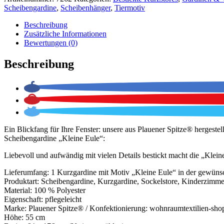
Scheibengardine
,
Scheibenhänger
,
Tiermotiv
Beschreibung
Zusätzliche Informationen
Bewertungen (0)
Beschreibung
Ein Blickfang für Ihre Fenster: unsere aus Plauener Spitze® hergestell
Scheibengardine „Kleine Eule“:
Liebevoll und aufwändig mit vielen Details bestickt macht die „Klei
Lieferumfang: 1 Kurzgardine mit Motiv „Kleine Eule“ in der gewünsc
Produktart: Scheibengardine, Kurzgardine, Sockelstore, Kinderzimme
Material: 100 % Polyester
Eigenschaft: pflegeleicht
Marke: Plauener Spitze® / Konfektionierung: wohnraumtextilien-sho
Höhe: 55 cm