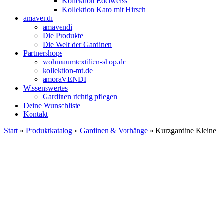
Kollektion Edelweiss
Kollektion Karo mit Hirsch
amavendi
amavendi
Die Produkte
Die Welt der Gardinen
Partnershops
wohnraumtextilien-shop.de
kollektion-mt.de
amoraVENDI
Wissenswertes
Gardinen richtig pflegen
Deine Wunschliste
Kontakt
Start
»
Produktkatalog
»
Gardinen & Vorhänge
» Kurzgardine Kleine 