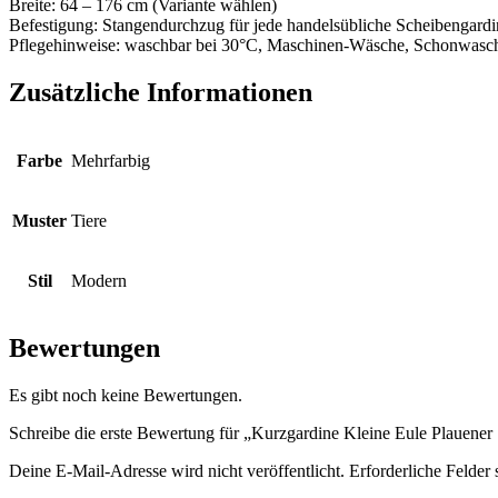
Breite: 64 – 176 cm (Variante wählen)
Befestigung: Stangendurchzug für jede handelsübliche Scheibengard
Pflegehinweise: waschbar bei 30°C, Maschinen-Wäsche, Schonwasc
Zusätzliche Informationen
Farbe
Mehrfarbig
Muster
Tiere
Stil
Modern
Bewertungen
Es gibt noch keine Bewertungen.
Schreibe die erste Bewertung für „Kurzgardine Kleine Eule Plauener 
Deine E-Mail-Adresse wird nicht veröffentlicht.
Erforderliche Felder 