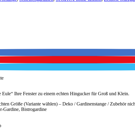
te
ne Eule“ Ihre Fenster zu einem echten Hingucker für Groß und Klein.
hten Größe (Variante wählen) – Deko / Gardinenstange / Zubehör nich
r-Gardine, Bistrogardine
p