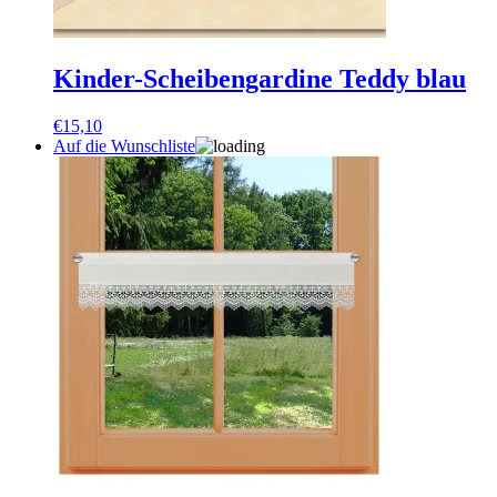
Kinder-Scheibengardine Teddy blau
€
15,10
Auf die Wunschliste