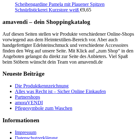
Scheibengardine Pamela mit Plauener Spitzen
Schnürlistickerei Kurzstore weiß
€
9,65
amavendi – dein Shoppingkatalog
Auf diesen Seiten stellen wir Produkte verschiedener Online-Shops
vorwiegend aus dem Heimtextilien-Bereich vor. Aber auch
handgefertigter Edelsteinschmuck und verschiedene Accessoires
finden den Weg auf unsere Seite. Mit Klick auf „zum Shop“ in den
Angeboten gelangst du direkt zur Seite des Anbieters. Viel Spaß
beim Stöbern wünscht dein Team von amavendi.de
Neueste Beiträge
Die Produktkennzeichnung
Alles was Recht ist – Sicher Online Einkaufen
Partnershops
amoraVENDI
Pflegesymbole zum Waschen
Informationen
Impressum
Datenschutzerklärung