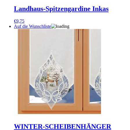
Landhaus-Spitzengardine Inkas
€
9,75
Auf die Wunschliste
WINTER-SCHEIBENHÄNGER