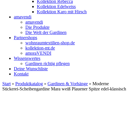
Kollektion Rebecca
Kollektion Edelweiss
Kollektion Karo mit Hirsch
amavendi
amavendi
Die Produkte
Die Welt der Gardinen
Partnershops
wohnraumtextilien-shop.de
kollektion-mt.de
amoraVENDI
Wissenswertes
Gardinen richtig pflegen
Deine Wunschliste
Kontakt
Start
»
Produktkatalog
»
Gardinen & Vorhänge
» Moderne
Stickerei-Scheibengardine Mara weiß Plauener Spitze edel-klassisch