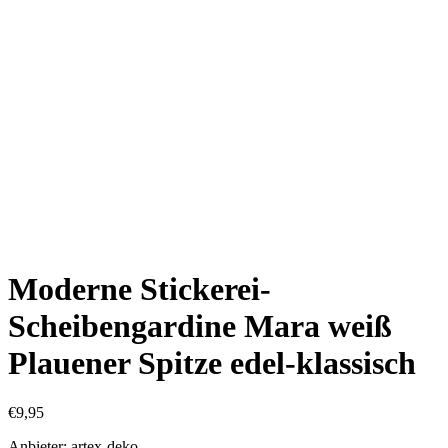
Moderne Stickerei-
Scheibengardine Mara weiß
Plauener Spitze edel-klassisch
€
9,95
Anbieter: artex-deko