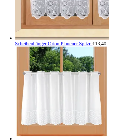
Scheibenhänger Orion Plauener Spitze
€
13,40